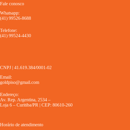
Fale conosco
Whatsapp:
(41) 99526-8688
Telefone:
(41) 99524-4430
CNPJ | 41.619.384/0001-02
Email:
goldpiso@gmail.com
Endereço:
Av. Rep. Argentina, 2534 –
Loja 6 – Curitiba/PR | CEP: 80610-260
Horário de atendimento