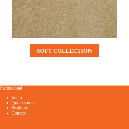
SOFT COLLECTION
Institucional
Início
Quem somos
Produtos
Contato