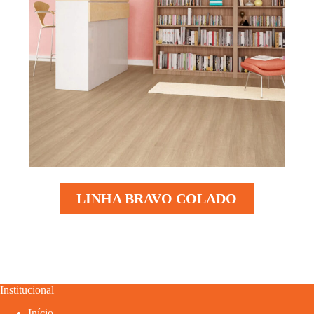
LINHA BRAVO COLADO
Institucional
Início