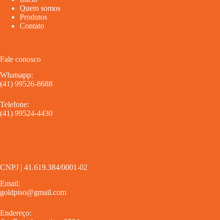
Quem somos
Produtos
Contato
Fale conosco
Whatsapp:
(41) 99526-8688
Telefone:
(41) 99524-4430
CNPJ | 41.619.384/0001-02
Email:
goldpiso@gmail.com
Endereço: