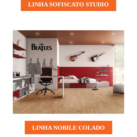
LINHA SOFISCATO STUDIO
LINHA NOBILE COLADO