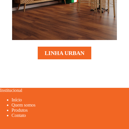
LINHA URBAN
Institucional
Início
Quem somos
Produtos
Contato