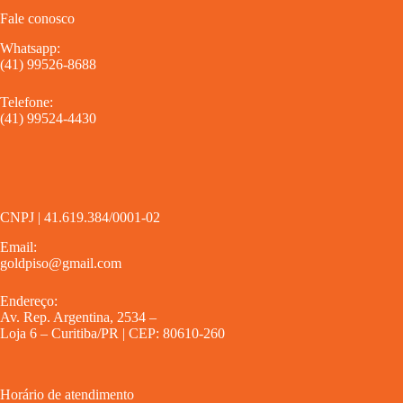
Fale conosco
Whatsapp:
(41) 99526-8688
Telefone:
(41) 99524-4430
CNPJ | 41.619.384/0001-02
Email:
goldpiso@gmail.com
Endereço:
Av. Rep. Argentina, 2534 –
Loja 6 – Curitiba/PR | CEP: 80610-260
Horário de atendimento