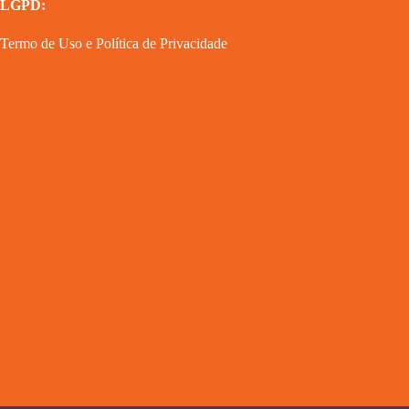
LGPD:
Termo de Uso
e
Política de Privacidade