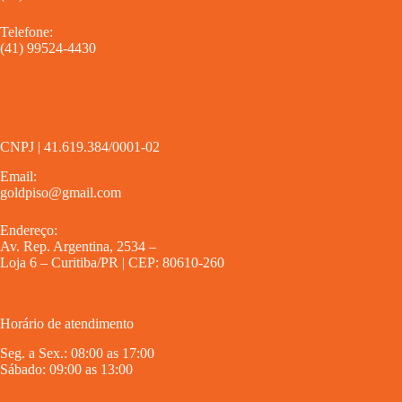
Telefone:
(41) 99524-4430
CNPJ | 41.619.384/0001-02
Email:
goldpiso@gmail.com
Endereço:
Av. Rep. Argentina, 2534 –
Loja 6 – Curitiba/PR | CEP: 80610-260
Horário de atendimento
Seg. a Sex.: 08:00 as 17:00
Sábado: 09:00 as 13:00