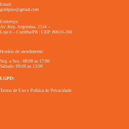
Email:
goldpiso@gmail.com
Endereço:
Av. Rep. Argentina, 2534 –
Loja 6 – Curitiba/PR | CEP: 80610-260
Horário de atendimento
Seg. a Sex.: 08:00 as 17:00
Sábado: 09:00 as 13:00
LGPD:
Termo de Uso
e
Política de Privacidade