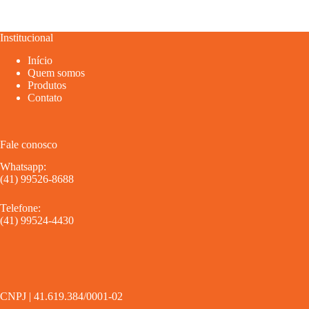
Institucional
Início
Quem somos
Produtos
Contato
Fale conosco
Whatsapp:
(41) 99526-8688
Telefone:
(41) 99524-4430
CNPJ | 41.619.384/0001-02