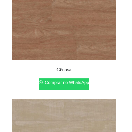
Gênova
Comprar no WhatsApp