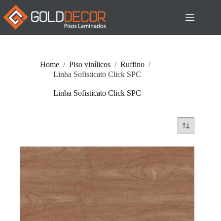
Pular
para
o
conteúdo
Home
/
Piso vinílicos
/
Ruffino
/
Linha Sofisticato Click SPC
Linha Sofisticato Click SPC