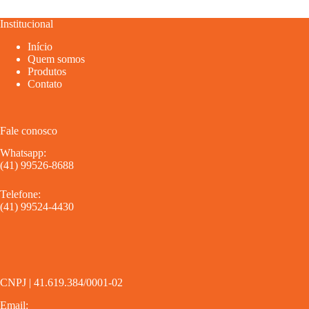
Institucional
Início
Quem somos
Produtos
Contato
Fale conosco
Whatsapp:
(41) 99526-8688
Telefone:
(41) 99524-4430
CNPJ | 41.619.384/0001-02
Email: