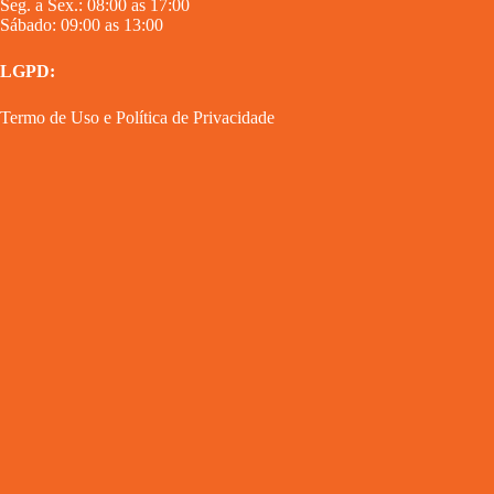
Seg. a Sex.: 08:00 as 17:00
Sábado: 09:00 as 13:00
LGPD:
Termo de Uso
e
Política de Privacidade