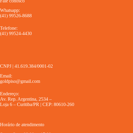
Fale conosco
Whatsapp:
(41) 99526-8688
Telefone:
(41) 99524-4430
CNPJ | 41.619.384/0001-02
Email:
goldpiso@gmail.com
Endereço:
Av. Rep. Argentina, 2534 –
Loja 6 – Curitiba/PR | CEP: 80610-260
Horário de atendimento