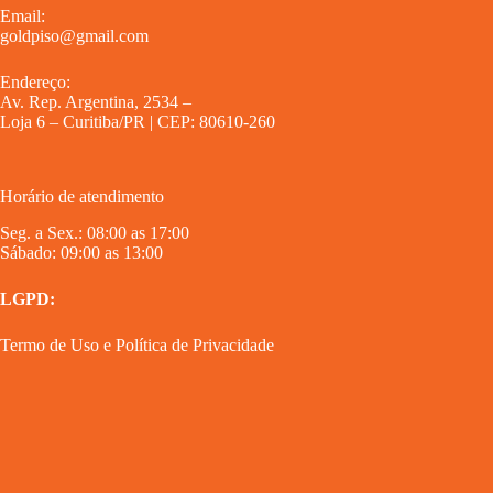
Email:
goldpiso@gmail.com
Endereço:
Av. Rep. Argentina, 2534 –
Loja 6 – Curitiba/PR | CEP: 80610-260
Horário de atendimento
Seg. a Sex.: 08:00 as 17:00
Sábado: 09:00 as 13:00
LGPD:
Termo de Uso
e
Política de Privacidade