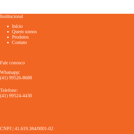
Institucional
Início
Quem somos
Produtos
Contato
Fale conosco
Whatsapp:
(41) 99526-8688
Telefone:
(41) 99524-4430
CNPJ | 41.619.384/0001-02