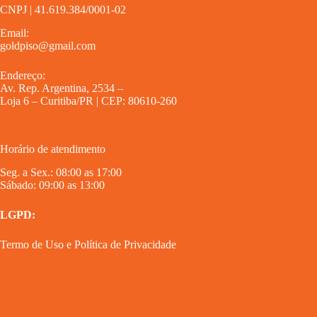
CNPJ | 41.619.384/0001-02
Email:
goldpiso@gmail.com
Endereço:
Av. Rep. Argentina, 2534 –
Loja 6 – Curitiba/PR | CEP: 80610-260
Horário de atendimento
Seg. a Sex.: 08:00 as 17:00
Sábado: 09:00 as 13:00
LGPD:
Termo de Uso
e
Política de Privacidade