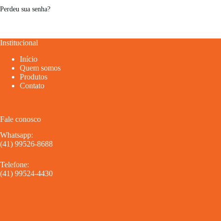
Perdeu sua senha?
Institucional
Início
Quem somos
Produtos
Contato
Fale conosco
Whatsapp:
(41) 99526-8688
Telefone:
(41) 99524-4430