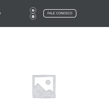
O
FALE CONOSCO