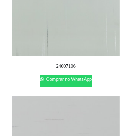
24007106
Comprar no WhatsApp