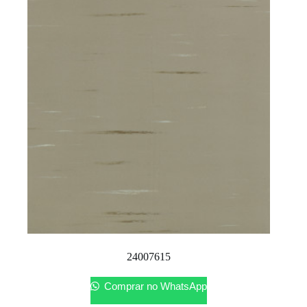
24007615
Comprar no WhatsApp