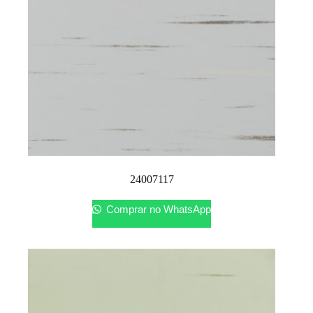
24007117
Comprar no WhatsApp