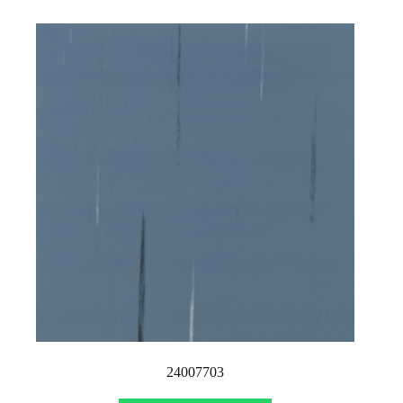
24007703