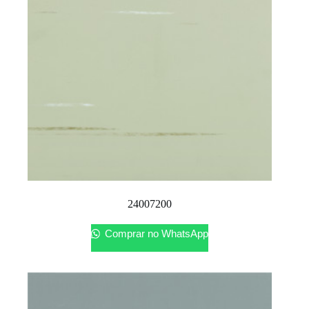
24007200
Comprar no WhatsApp