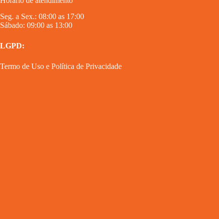
Horário de atendimento
Seg. a Sex.: 08:00 as 17:00
Sábado: 09:00 as 13:00
LGPD:
Termo de Uso
e
Política de Privacidade