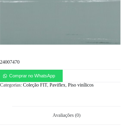
24007470
Comprar no WhatsApp
Categorias:
Coleção FIT
,
Paviflex
,
Piso vinílicos
Avaliações (0)