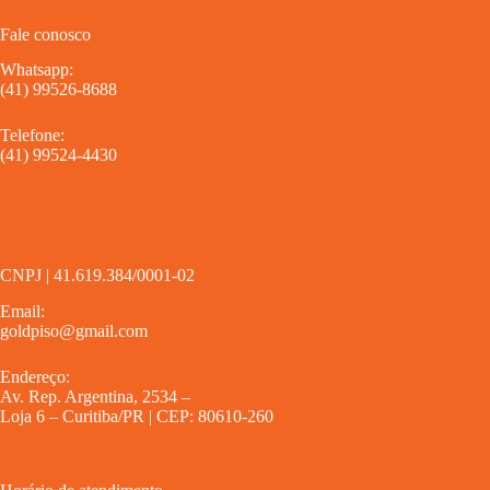
Fale conosco
Whatsapp:
(41) 99526-8688
Telefone:
(41) 99524-4430
CNPJ | 41.619.384/0001-02
Email:
goldpiso@gmail.com
Endereço:
Av. Rep. Argentina, 2534 –
Loja 6 – Curitiba/PR | CEP: 80610-260