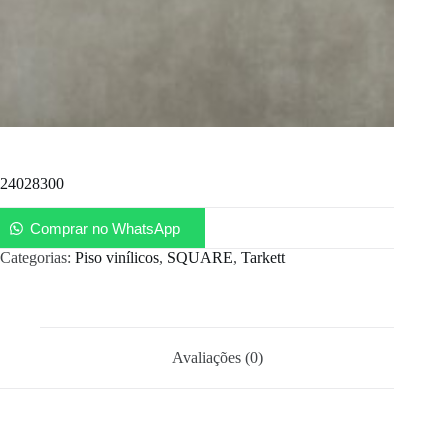
24028300
Comprar no WhatsApp
Categorias:
Piso vinílicos
,
SQUARE
,
Tarkett
Avaliações (0)