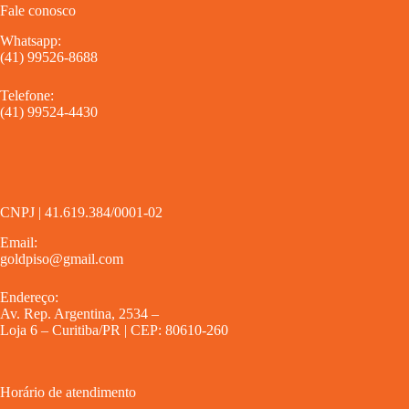
Fale conosco
Whatsapp:
(41) 99526-8688
Telefone:
(41) 99524-4430
CNPJ | 41.619.384/0001-02
Email:
goldpiso@gmail.com
Endereço:
Av. Rep. Argentina, 2534 –
Loja 6 – Curitiba/PR | CEP: 80610-260
Horário de atendimento