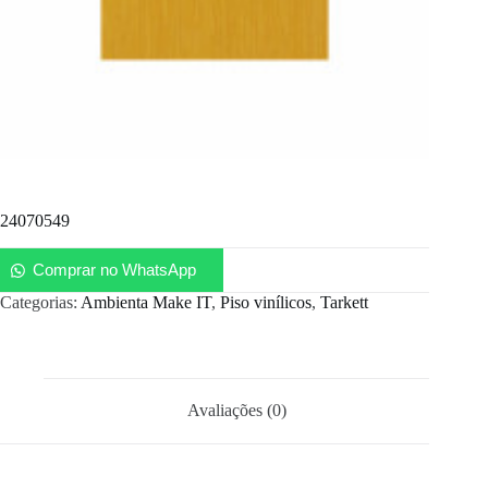
24070549
Comprar no WhatsApp
Categorias:
Ambienta Make IT
,
Piso vinílicos
,
Tarkett
Avaliações (0)