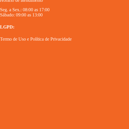
Horário de atendimento
Seg. a Sex.: 08:00 as 17:00
Sábado: 09:00 as 13:00
LGPD:
Termo de Uso
e
Política de Privacidade