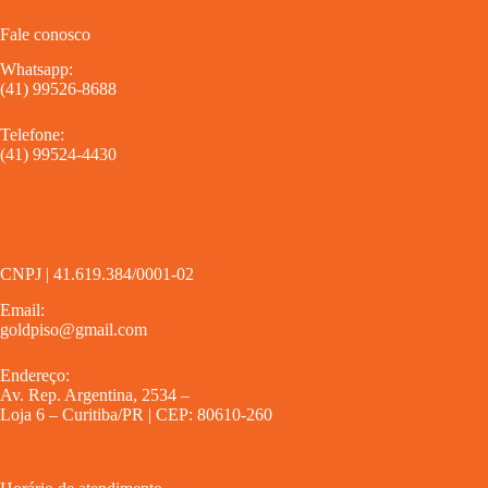
Fale conosco
Whatsapp:
(41) 99526-8688
Telefone:
(41) 99524-4430
CNPJ | 41.619.384/0001-02
Email:
goldpiso@gmail.com
Endereço:
Av. Rep. Argentina, 2534 –
Loja 6 – Curitiba/PR | CEP: 80610-260