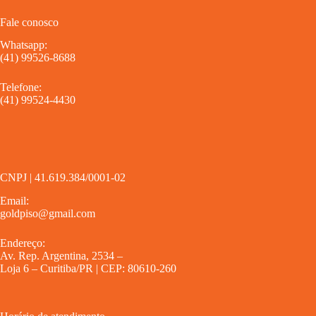
Fale conosco
Whatsapp:
(41) 99526-8688
Telefone:
(41) 99524-4430
CNPJ | 41.619.384/0001-02
Email:
goldpiso@gmail.com
Endereço:
Av. Rep. Argentina, 2534 –
Loja 6 – Curitiba/PR | CEP: 80610-260