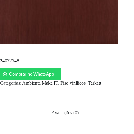
24072548
Comprar no WhatsApp
Categorias:
Ambienta Make IT
,
Piso vinílicos
,
Tarkett
Avaliações (0)