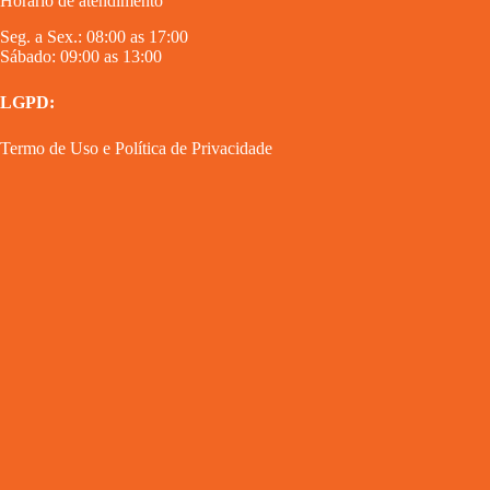
Horário de atendimento
Seg. a Sex.: 08:00 as 17:00
Sábado: 09:00 as 13:00
LGPD:
Termo de Uso
e
Política de Privacidade