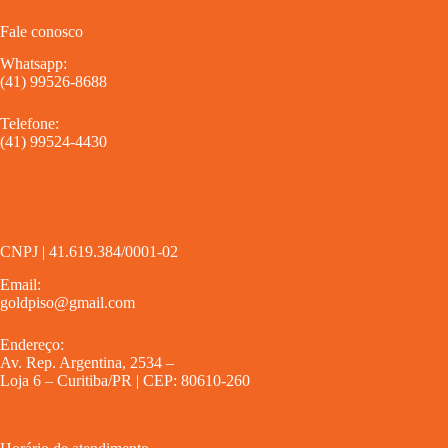
Fale conosco
Whatsapp:
(41) 99526-8688
Telefone:
(41) 99524-4430
CNPJ | 41.619.384/0001-02
Email:
goldpiso@gmail.com
Endereço:
Av. Rep. Argentina, 2534 –
Loja 6 – Curitiba/PR | CEP: 80610-260