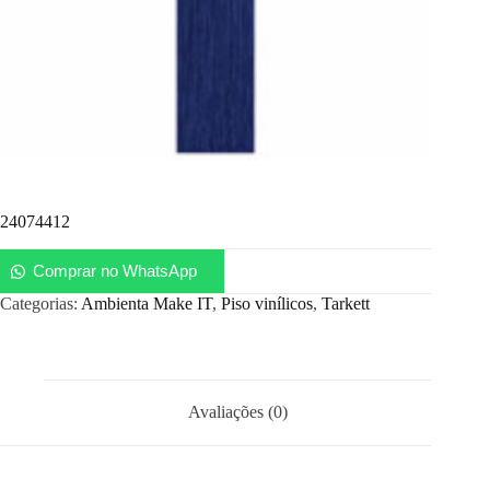
24074412
Comprar no WhatsApp
Categorias:
Ambienta Make IT
,
Piso vinílicos
,
Tarkett
Avaliações (0)