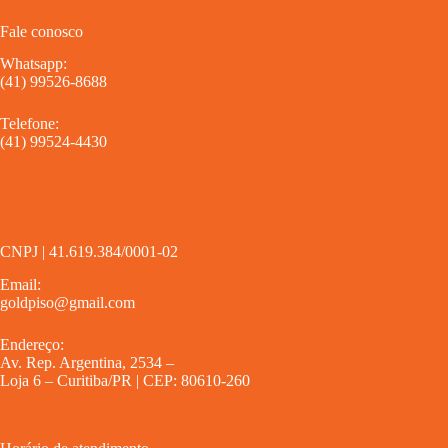
Fale conosco
Whatsapp:
(41) 99526-8688
Telefone:
(41) 99524-4430
CNPJ | 41.619.384/0001-02
Email:
goldpiso@gmail.com
Endereço:
Av. Rep. Argentina, 2534 –
Loja 6 – Curitiba/PR | CEP: 80610-260