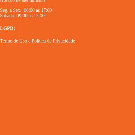
Horário de atendimento
Seg. a Sex.: 08:00 as 17:00
Sábado: 09:00 as 13:00
LGPD:
Termo de Uso
e
Política de Privacidade