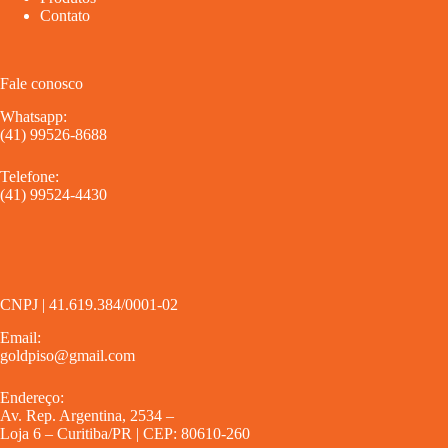
Contato
Fale conosco
Whatsapp:
(41) 99526-8688
Telefone:
(41) 99524-4430
CNPJ | 41.619.384/0001-02
Email:
goldpiso@gmail.com
Endereço:
Av. Rep. Argentina, 2534 –
Loja 6 – Curitiba/PR | CEP: 80610-260