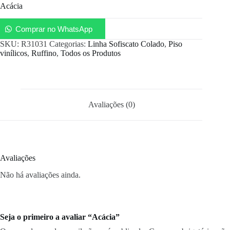
Acácia
Comprar no WhatsApp
SKU:
R31031
Categorias:
Linha Sofiscato Colado
,
Piso
vinílicos
,
Ruffino
,
Todos os Produtos
Avaliações (0)
Avaliações
Não há avaliações ainda.
Seja o primeiro a avaliar “Acácia”