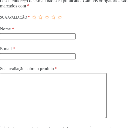
O seu endereço de e-mail não será publicado.
Campos obrigatórios são
marcados com
*
SUA AVALIAÇÃO
*
Nome
*
E-mail
*
Sua avaliação sobre o produto
*