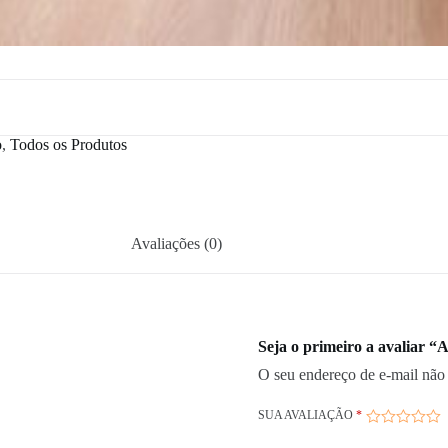
o
,
Todos os Produtos
Avaliações (0)
Seja o primeiro a avaliar 
O seu endereço de e-mail não 
SUA AVALIAÇÃO
*