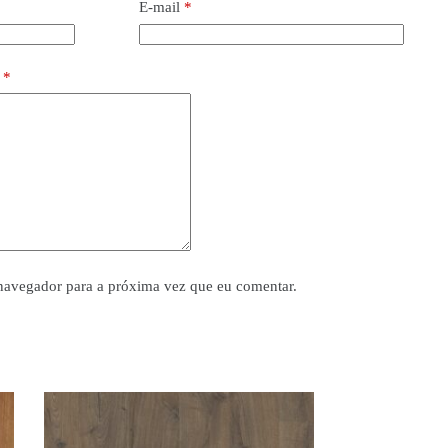
E-mail
*
o
*
navegador para a próxima vez que eu comentar.