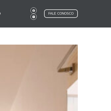
O
FALE CONOSCO