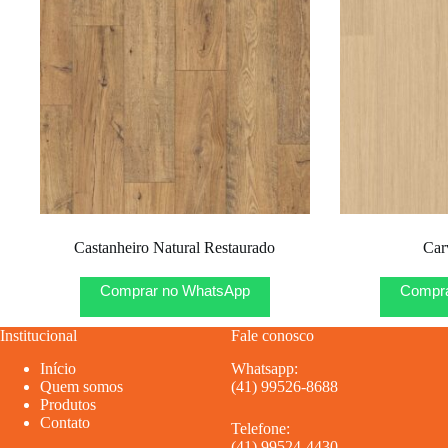
Castanheiro Natural Restaurado
Car
Comprar no WhatsApp
Compra
Institucional
Fale conosco
Início
Whatsapp:
Quem somos
(41) 99526-8688
Produtos
Contato
Telefone:
(41) 99524-4430