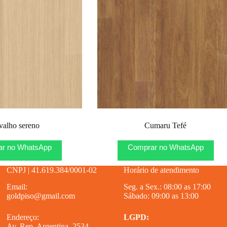
valho sereno
Cumaru Tefé
r no WhatsApp
Comprar no WhatsApp
CNPJ | 41.619.384/0001-02
Horário de atendimento
Email:
Seg. a Sex.: 08:00 as 17:00
goldpiso@gmail.com
Sábado: 09:00 as 13:00
Endereço:
LGPD:
Av. Rep. Argentina, 2534 –