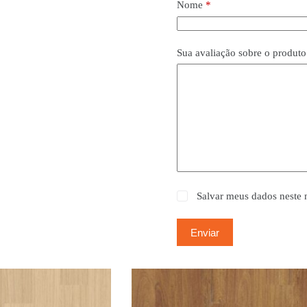
Nome
*
Sua avaliação sobre o produt
Salvar meus dados neste 
Enviar