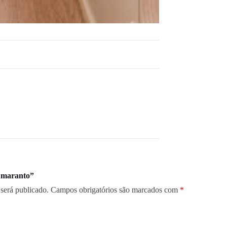
“Amaranto”
será publicado.
Campos obrigatórios são marcados com
*