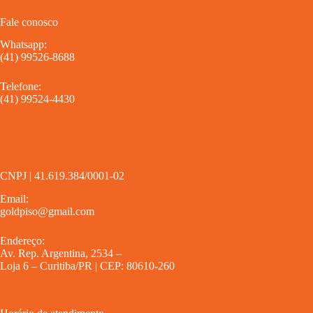
Fale conosco
Whatsapp:
(41) 99526-8688
Telefone:
(41) 99524-4430
CNPJ | 41.619.384/0001-02
Email:
goldpiso@gmail.com
Endereço:
Av. Rep. Argentina, 2534 –
Loja 6 – Curitiba/PR | CEP: 80610-260