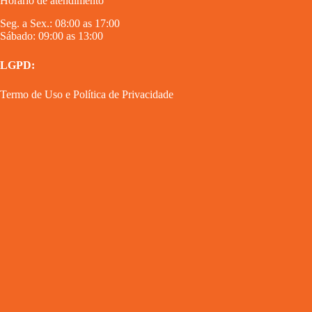
Horário de atendimento
Seg. a Sex.: 08:00 as 17:00
Sábado: 09:00 as 13:00
LGPD:
Termo de Uso
e
Política de Privacidade