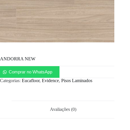
ANDORRA NEW
Comprar no WhatsApp
Categorias:
Eucafloor
,
Evidence
,
Pisos Laminados
Avaliações (0)