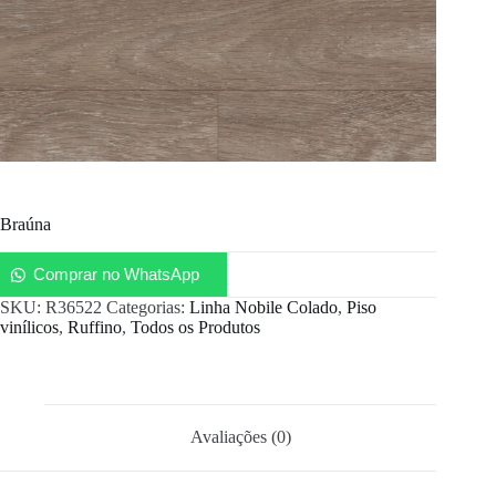
Braúna
Comprar no WhatsApp
SKU:
R36522
Categorias:
Linha Nobile Colado
,
Piso
vinílicos
,
Ruffino
,
Todos os Produtos
Avaliações (0)