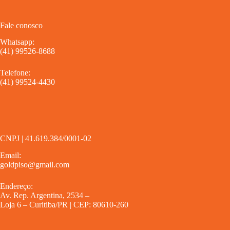
Fale conosco
Whatsapp:
(41) 99526-8688
Telefone:
(41) 99524-4430
CNPJ | 41.619.384/0001-02
Email:
goldpiso@gmail.com
Endereço:
Av. Rep. Argentina, 2534 –
Loja 6 – Curitiba/PR | CEP: 80610-260