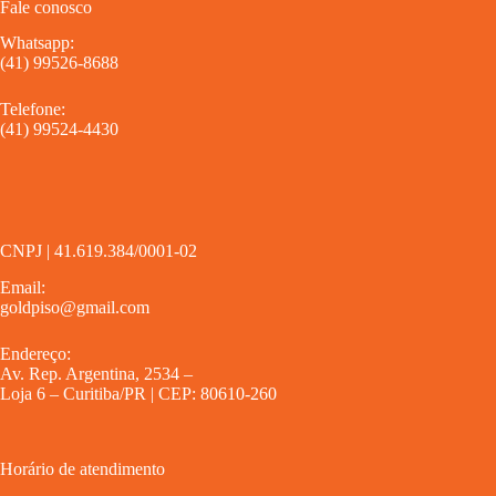
Fale conosco
Whatsapp:
(41) 99526-8688
Telefone:
(41) 99524-4430
CNPJ | 41.619.384/0001-02
Email:
goldpiso@gmail.com
Endereço:
Av. Rep. Argentina, 2534 –
Loja 6 – Curitiba/PR | CEP: 80610-260
Horário de atendimento