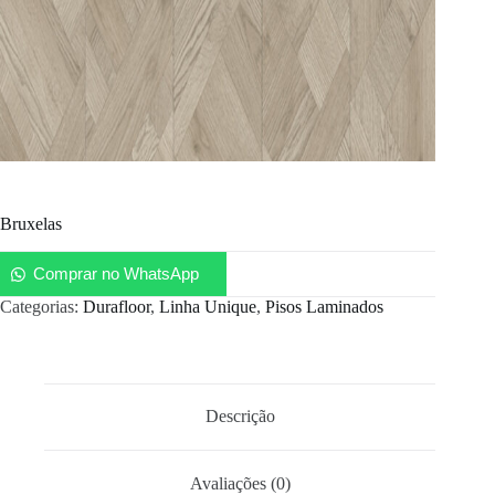
Bruxelas
Comprar no WhatsApp
Categorias:
Durafloor
,
Linha Unique
,
Pisos Laminados
Descrição
Avaliações (0)