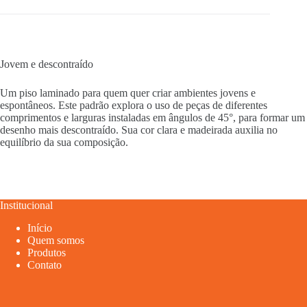
Jovem e descontraído
Um piso laminado para quem quer criar ambientes jovens e
espontâneos. Este padrão explora o uso de peças de diferentes
comprimentos e larguras instaladas em ângulos de 45°, para formar um
desenho mais descontraído. Sua cor clara e madeirada auxilia no
equilíbrio da sua composição.
Institucional
Início
Quem somos
Produtos
Contato