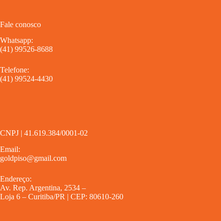
Fale conosco
Whatsapp:
(41) 99526-8688
Telefone:
(41) 99524-4430
CNPJ | 41.619.384/0001-02
Email:
goldpiso@gmail.com
Endereço:
Av. Rep. Argentina, 2534 –
Loja 6 – Curitiba/PR | CEP: 80610-260