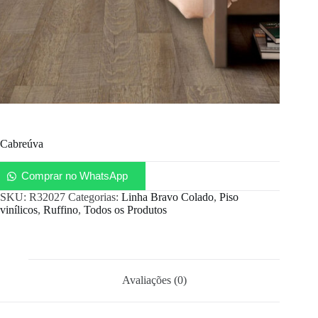
Cabreúva
Comprar no WhatsApp
SKU:
R32027
Categorias:
Linha Bravo Colado
,
Piso
vinílicos
,
Ruffino
,
Todos os Produtos
Avaliações (0)