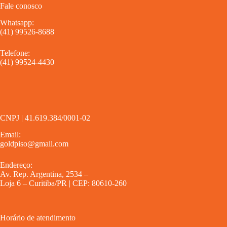
Fale conosco
Whatsapp:
(41) 99526-8688
Telefone:
(41) 99524-4430
CNPJ | 41.619.384/0001-02
Email:
goldpiso@gmail.com
Endereço:
Av. Rep. Argentina, 2534 –
Loja 6 – Curitiba/PR | CEP: 80610-260
Horário de atendimento