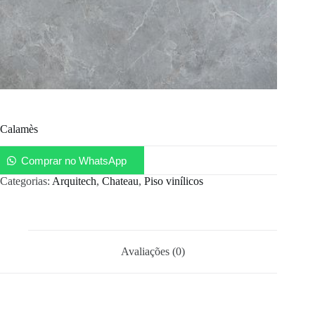
Calamès
Comprar no WhatsApp
Categorias:
Arquitech
,
Chateau
,
Piso vinílicos
Avaliações (0)