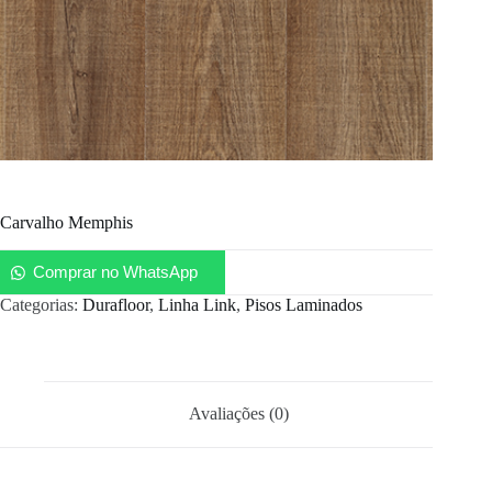
Carvalho Memphis
Comprar no WhatsApp
Categorias:
Durafloor
,
Linha Link
,
Pisos Laminados
Avaliações (0)