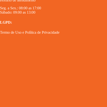
Horário de atendimento
Seg. a Sex.: 08:00 as 17:00
Sábado: 09:00 as 13:00
LGPD:
Termo de Uso
e
Política de Privacidade