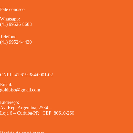
Fale conosco
Whatsapp:
(41) 99526-8688
Telefone:
(41) 99524-4430
CNPJ | 41.619.384/0001-02
Email:
goldpiso@gmail.com
Endereço:
Av. Rep. Argentina, 2534 –
Loja 6 – Curitiba/PR | CEP: 80610-260