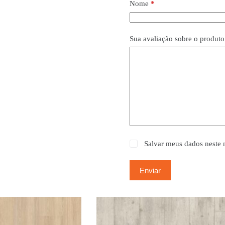
Nome
*
Sua avaliação sobre o produt
Salvar meus dados neste 
Enviar