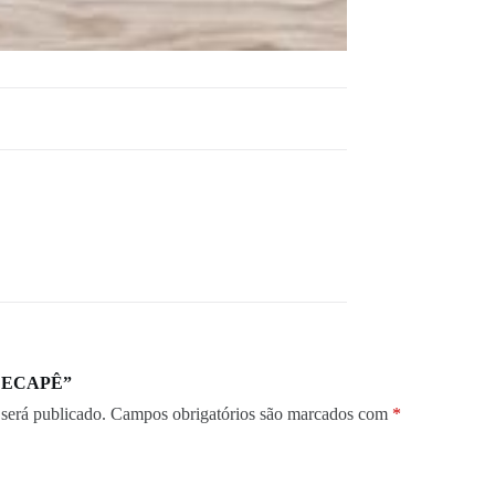
 “DECAPÊ”
será publicado.
Campos obrigatórios são marcados com
*