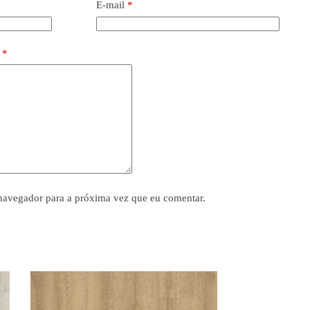
E-mail
*
o
*
navegador para a próxima vez que eu comentar.