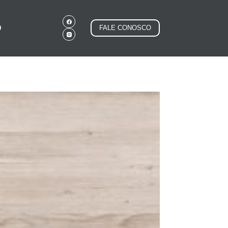
O
FALE CONOSCO