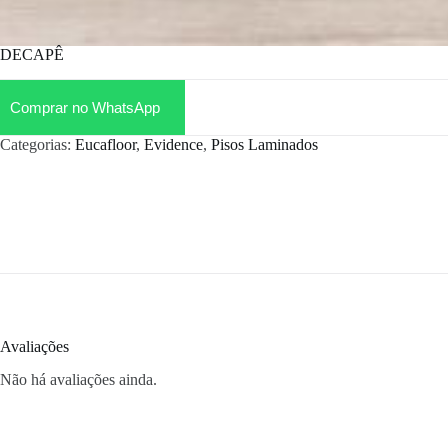
DECAPÊ
Comprar no WhatsApp
Categorias:
Eucafloor
,
Evidence
,
Pisos Laminados
Avaliações
Não há avaliações ainda.