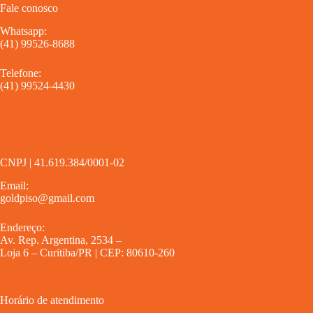
Fale conosco
Whatsapp:
(41) 99526-8688
Telefone:
(41) 99524-4430
CNPJ | 41.619.384/0001-02
Email:
goldpiso@gmail.com
Endereço:
Av. Rep. Argentina, 2534 –
Loja 6 – Curitiba/PR | CEP: 80610-260
Horário de atendimento