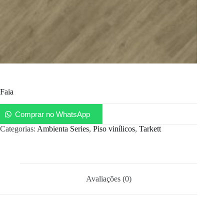
Faia
Comprar no WhatsApp
Categorias:
Ambienta Series
,
Piso vinílicos
,
Tarkett
Avaliações (0)