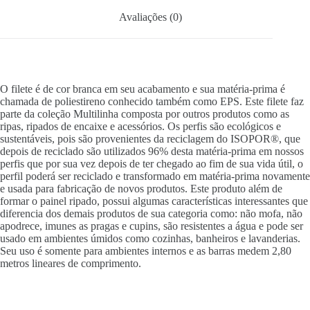
Avaliações (0)
O filete é de cor branca em seu acabamento e sua matéria-prima é
chamada de poliestireno conhecido também como EPS. Este filete faz
parte da coleção Multilinha composta por outros produtos como as
ripas, ripados de encaixe e acessórios. Os perfis são ecológicos e
sustentáveis, pois são provenientes da reciclagem do ISOPOR®, que
depois de reciclado são utilizados 96% desta matéria-prima em nossos
perfis que por sua vez depois de ter chegado ao fim de sua vida útil, o
perfil poderá ser reciclado e transformado em matéria-prima novamente
e usada para fabricação de novos produtos. Este produto além de
formar o painel ripado, possui algumas características interessantes que
diferencia dos demais produtos de sua categoria como: não mofa, não
apodrece, imunes as pragas e cupins, são resistentes a água e pode ser
usado em ambientes úmidos como cozinhas, banheiros e lavanderias.
Seu uso é somente para ambientes internos e as barras medem 2,80
metros lineares de comprimento.