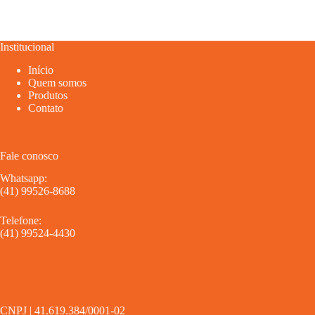
Institucional
Início
Quem somos
Produtos
Contato
Fale conosco
Whatsapp:
(41) 99526-8688
Telefone:
(41) 99524-4430
CNPJ | 41.619.384/0001-02