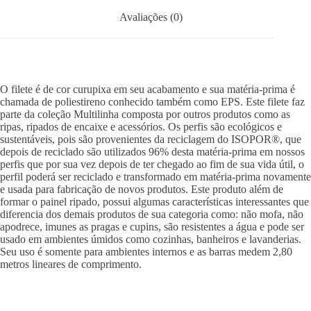
Avaliações (0)
O filete é de cor curupixa em seu acabamento e sua matéria-prima é
chamada de poliestireno conhecido também como EPS. Este filete faz
parte da coleção Multilinha composta por outros produtos como as
ripas, ripados de encaixe e acessórios. Os perfis são ecológicos e
sustentáveis, pois são provenientes da reciclagem do ISOPOR®, que
depois de reciclado são utilizados 96% desta matéria-prima em nossos
perfis que por sua vez depois de ter chegado ao fim de sua vida útil, o
perfil poderá ser reciclado e transformado em matéria-prima novamente
e usada para fabricação de novos produtos. Este produto além de
formar o painel ripado, possui algumas características interessantes que
diferencia dos demais produtos de sua categoria como: não mofa, não
apodrece, imunes as pragas e cupins, são resistentes a água e pode ser
usado em ambientes úmidos como cozinhas, banheiros e lavanderias.
Seu uso é somente para ambientes internos e as barras medem 2,80
metros lineares de comprimento.