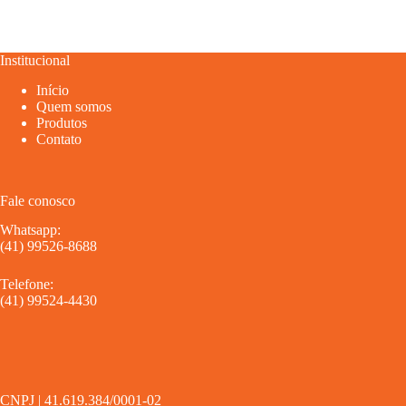
Institucional
Início
Quem somos
Produtos
Contato
Fale conosco
Whatsapp:
(41) 99526-8688
Telefone:
(41) 99524-4430
CNPJ | 41.619.384/0001-02