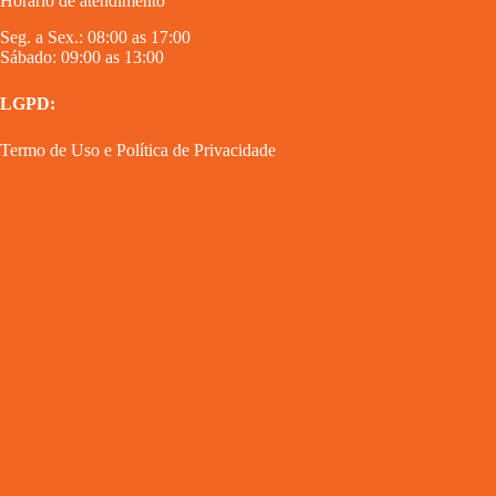
Horário de atendimento
Seg. a Sex.: 08:00 as 17:00
Sábado: 09:00 as 13:00
LGPD:
Termo de Uso
e
Política de Privacidade