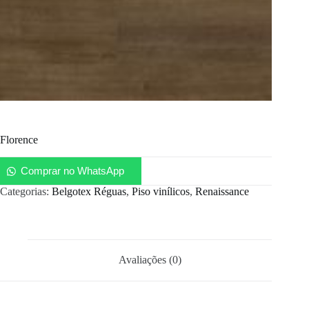
Florence
Comprar no WhatsApp
Categorias:
Belgotex Réguas
,
Piso vinílicos
,
Renaissance
Avaliações (0)