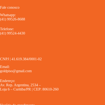
Fale conosco
Whatsapp:
(41) 99526-8688
Telefone:
(41) 99524-4430
CNPJ | 41.619.384/0001-02
Email:
goldpiso@gmail.com
Endereço:
Av. Rep. Argentina, 2534 –
Loja 6 – Curitiba/PR | CEP: 80610-260