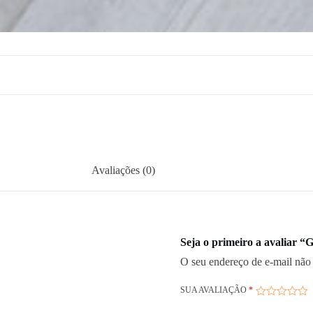
Avaliações (0)
Seja o primeiro a avalia
O seu endereço de e-mail não 
SUA AVALIAÇÃO
*