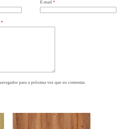
E-mail
*
o
*
navegador para a próxima vez que eu comentar.