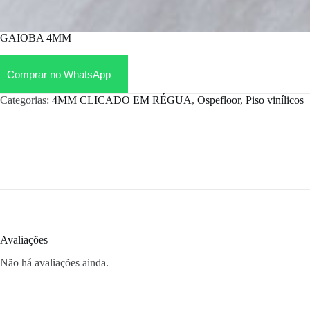
GAIOBA 4MM
Comprar no WhatsApp
Categorias:
4MM CLICADO EM RÉGUA
,
Ospefloor
,
Piso vinílicos
Avaliações
Não há avaliações ainda.