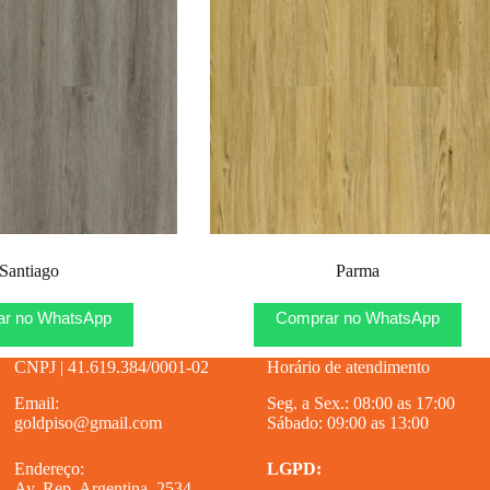
Santiago
Parma
r no WhatsApp
Comprar no WhatsApp
CNPJ | 41.619.384/0001-02
Horário de atendimento
Email:
Seg. a Sex.: 08:00 as 17:00
goldpiso@gmail.com
Sábado: 09:00 as 13:00
Endereço:
LGPD:
Av. Rep. Argentina, 2534 –