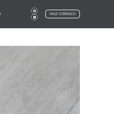
O
FALE CONOSCO