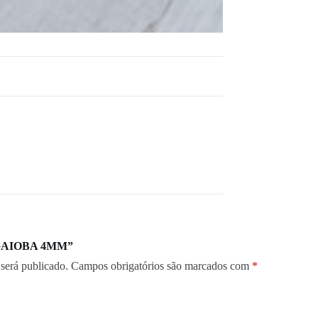
r “GAIOBA 4MM”
será publicado.
Campos obrigatórios são marcados com
*