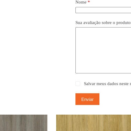
Nome
*
Sua avaliação sobre o produt
Salvar meus dados neste 
Enviar