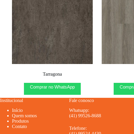
Tarragona
Comprar no WhatsApp
Compra
Institucional
Fale conosco
Início
Whatsapp:
Quem somos
(41) 99526-8688
Produtos
Contato
Telefone:
(41) 99524-4430