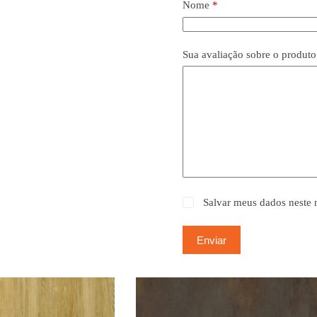
Nome
*
Sua avaliação sobre o produt
Salvar meus dados neste 
Enviar