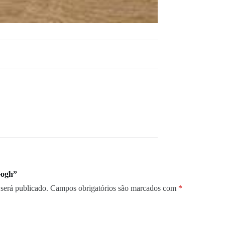
Gogh”
será publicado.
Campos obrigatórios são marcados com
*