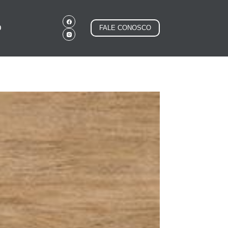
O
FALE CONOSCO