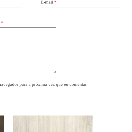
E-mail
*
o
*
navegador para a próxima vez que eu comentar.