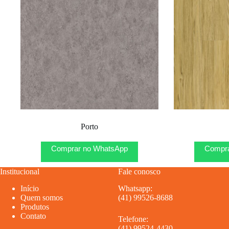
Porto
Comprar no WhatsApp
Compra
Institucional
Fale conosco
Início
Whatsapp:
Quem somos
(41) 99526-8688
Produtos
Contato
Telefone:
(41) 99524-4430