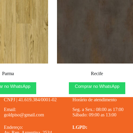
Parma
Recife
r no WhatsApp
Comprar no WhatsApp
CNPJ | 41.619.384/0001-02
Horário de atendimento
Email:
Seg. a Sex.: 08:00 as 17:00
goldpiso@gmail.com
Sábado: 09:00 as 13:00
Endereço:
LGPD:
Av. Rep. Argentina, 2534 –