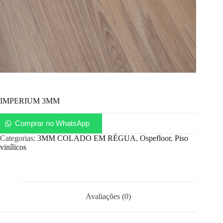
IMPERIUM 3MM
Comprar no WhatsApp
Categorias:
3MM COLADO EM RÉGUA
,
Ospefloor
,
Piso
vinílicos
Avaliações (0)