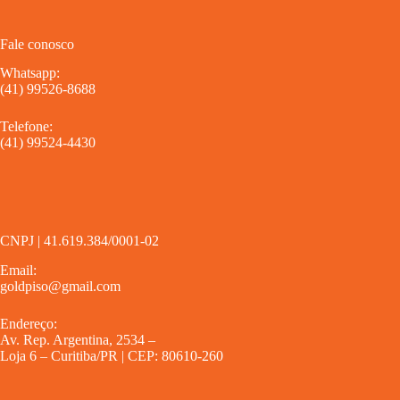
Fale conosco
Whatsapp:
(41) 99526-8688
Telefone:
(41) 99524-4430
CNPJ | 41.619.384/0001-02
Email:
goldpiso@gmail.com
Endereço:
Av. Rep. Argentina, 2534 –
Loja 6 – Curitiba/PR | CEP: 80610-260