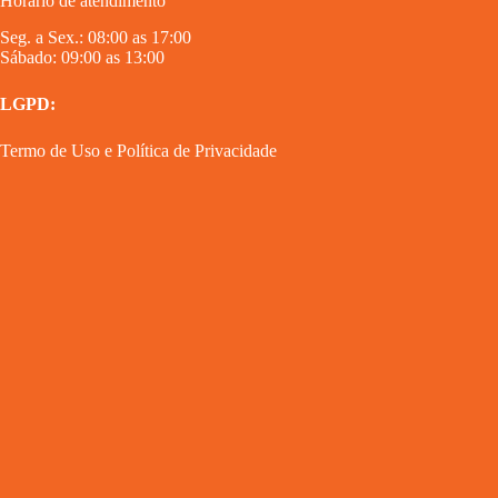
Horário de atendimento
Seg. a Sex.: 08:00 as 17:00
Sábado: 09:00 as 13:00
LGPD:
Termo de Uso
e
Política de Privacidade