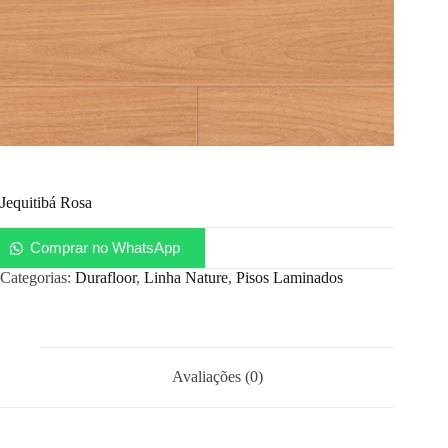
Jequitibá Rosa
Comprar no WhatsApp
Categorias:
Durafloor
,
Linha Nature
,
Pisos Laminados
Avaliações (0)