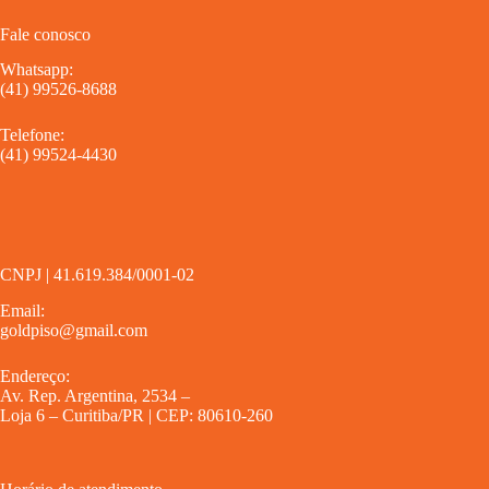
Fale conosco
Whatsapp:
(41) 99526-8688
Telefone:
(41) 99524-4430
CNPJ | 41.619.384/0001-02
Email:
goldpiso@gmail.com
Endereço:
Av. Rep. Argentina, 2534 –
Loja 6 – Curitiba/PR | CEP: 80610-260