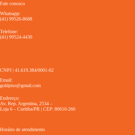
Fale conosco
Whatsapp:
(41) 99526-8688
Telefone:
(41) 99524-4430
CNPJ | 41.619.384/0001-02
Email:
goldpiso@gmail.com
Endereço:
Av. Rep. Argentina, 2534 –
Loja 6 – Curitiba/PR | CEP: 80610-260
Horário de atendimento