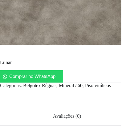
Lunar
Comprar no WhatsApp
Categorias:
Belgotex Réguas
,
Mineral / 60
,
Piso vinílicos
Avaliações (0)