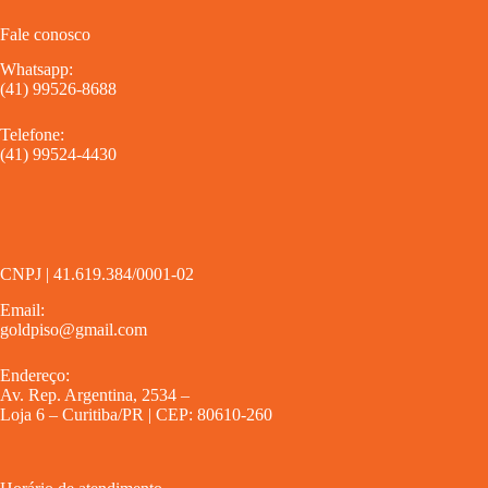
Fale conosco
Whatsapp:
(41) 99526-8688
Telefone:
(41) 99524-4430
CNPJ | 41.619.384/0001-02
Email:
goldpiso@gmail.com
Endereço:
Av. Rep. Argentina, 2534 –
Loja 6 – Curitiba/PR | CEP: 80610-260