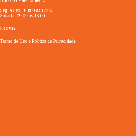
Horário de atendimento
Seg. a Sex.: 08:00 as 17:00
Sábado: 09:00 as 13:00
LGPD:
Termo de Uso
e
Política de Privacidade