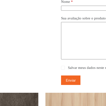
Nome
*
Sua avaliação sobre o produt
Salvar meus dados neste 
Enviar