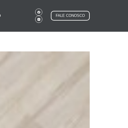
O
FALE CONOSCO