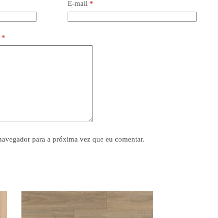
E-mail
*
o
*
navegador para a próxima vez que eu comentar.