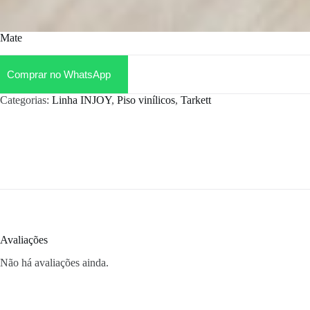
Mate
Comprar no WhatsApp
Categorias:
Linha INJOY
,
Piso vinílicos
,
Tarkett
Avaliações
Não há avaliações ainda.