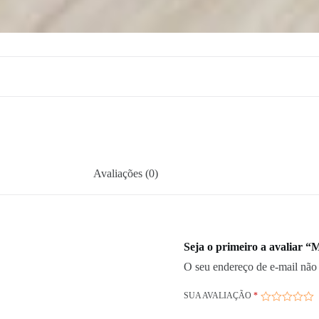
Avaliações (0)
Seja o primeiro a avaliar “
O seu endereço de e-mail não 
SUA AVALIAÇÃO
*