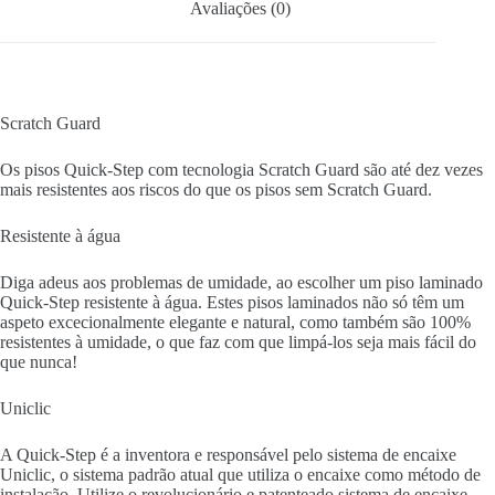
Avaliações (0)
Scratch Guard
Os pisos Quick-Step com tecnologia Scratch Guard são até dez vezes
mais resistentes aos riscos do que os pisos sem Scratch Guard.
Resistente à água
Diga adeus aos problemas de umidade, ao escolher um piso laminado
Quick-Step resistente à água. Estes pisos laminados não só têm um
aspeto excecionalmente elegante e natural, como também são 100%
resistentes à umidade, o que faz com que limpá-los seja mais fácil do
que nunca!
Uniclic
A Quick-Step é a inventora e responsável pelo sistema de encaixe
Uniclic, o sistema padrão atual que utiliza o encaixe como método de
instalação. Utilize o revolucionário e patenteado sistema de encaixe