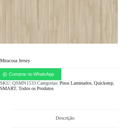
Miracosa Jersey
Comprar no WhatsApp
SKU:
QSMN1533
Categorias:
Pisos Laminados
,
Quickstep
,
SMART
,
Todos os Produtos
Descrição