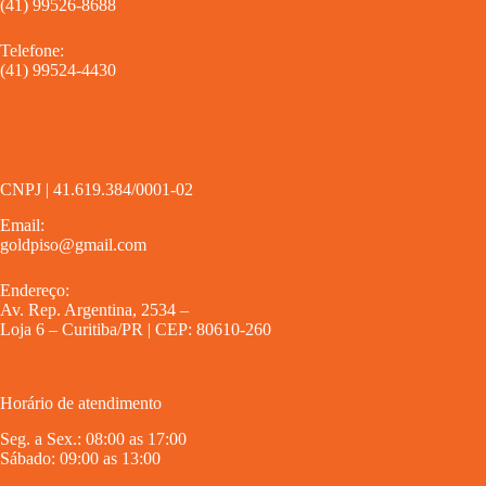
(41) 99526-8688
Telefone:
(41) 99524-4430
CNPJ | 41.619.384/0001-02
Email:
goldpiso@gmail.com
Endereço:
Av. Rep. Argentina, 2534 –
Loja 6 – Curitiba/PR | CEP: 80610-260
Horário de atendimento
Seg. a Sex.: 08:00 as 17:00
Sábado: 09:00 as 13:00