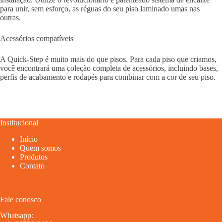
para unir, sem esforço, as réguas do seu piso laminado umas nas
outras.
Acessórios compatíveis
A Quick-Step é muito mais do que pisos. Para cada piso que criamos,
você encontrará uma coleção completa de acessórios, incluindo bases,
perfis de acabamento e rodapés para combinar com a cor de seu piso.
Institucional
Início
Quem somos
Produtos
Contato
Fale conosco
Whatsapp: