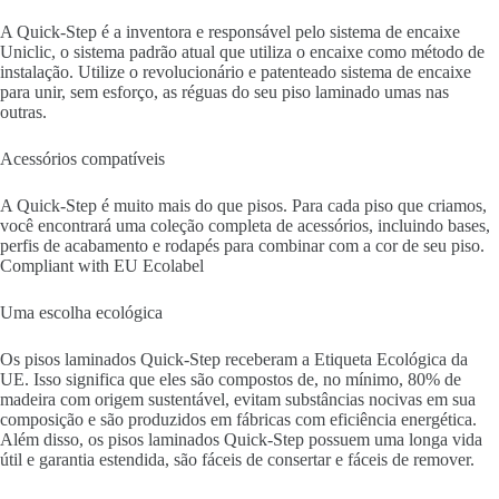
A Quick-Step é a inventora e responsável pelo sistema de encaixe
Uniclic, o sistema padrão atual que utiliza o encaixe como método de
instalação. Utilize o revolucionário e patenteado sistema de encaixe
para unir, sem esforço, as réguas do seu piso laminado umas nas
outras.
Acessórios compatíveis
A Quick-Step é muito mais do que pisos. Para cada piso que criamos,
você encontrará uma coleção completa de acessórios, incluindo bases,
perfis de acabamento e rodapés para combinar com a cor de seu piso.
Compliant with EU Ecolabel
Uma escolha ecológica
Os pisos laminados Quick-Step receberam a Etiqueta Ecológica da
UE. Isso significa que eles são compostos de, no mínimo, 80% de
madeira com origem sustentável, evitam substâncias nocivas em sua
composição e são produzidos em fábricas com eficiência energética.
Além disso, os pisos laminados Quick-Step possuem uma longa vida
útil e garantia estendida, são fáceis de consertar e fáceis de remover.