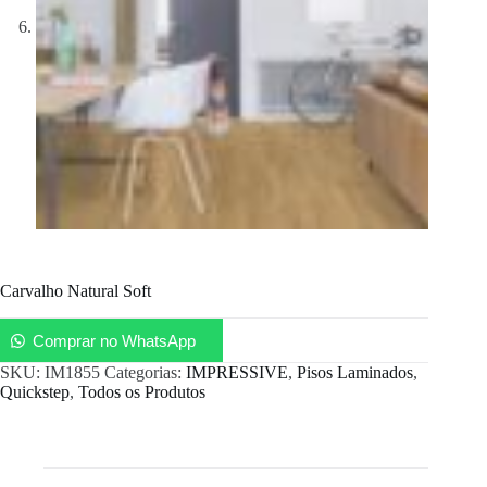
Carvalho Natural Soft
Comprar no WhatsApp
SKU:
IM1855
Categorias:
IMPRESSIVE
,
Pisos Laminados
,
Quickstep
,
Todos os Produtos