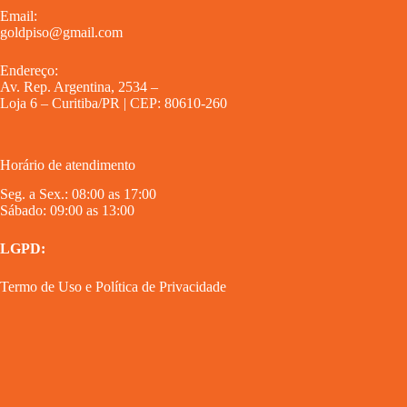
Email:
goldpiso@gmail.com
Endereço:
Av. Rep. Argentina, 2534 –
Loja 6 – Curitiba/PR | CEP: 80610-260
Horário de atendimento
Seg. a Sex.: 08:00 as 17:00
Sábado: 09:00 as 13:00
LGPD:
Termo de Uso
e
Política de Privacidade