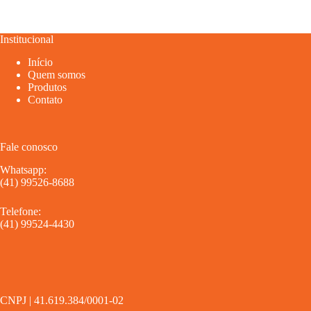
Institucional
Início
Quem somos
Produtos
Contato
Fale conosco
Whatsapp:
(41) 99526-8688
Telefone:
(41) 99524-4430
CNPJ | 41.619.384/0001-02