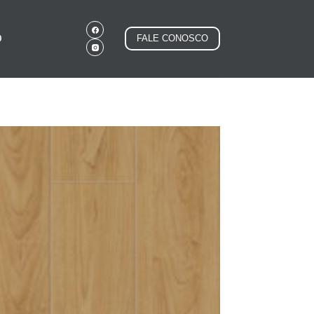
O
FALE CONOSCO