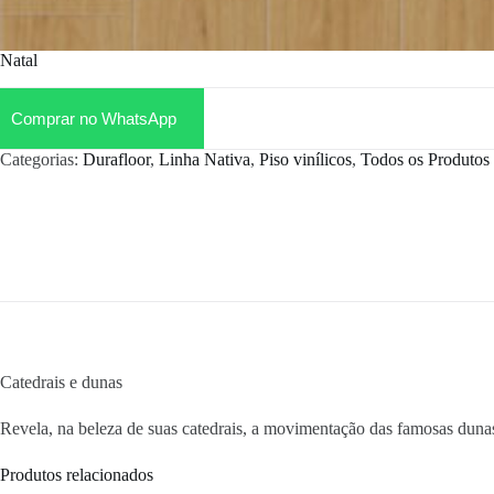
Natal
Comprar no WhatsApp
Categorias:
Durafloor
,
Linha Nativa
,
Piso vinílicos
,
Todos os Produtos
Catedrais e dunas
Revela, na beleza de suas catedrais, a movimentação das famosas duna
Produtos relacionados