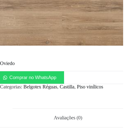
Oviedo
Comprar no WhatsApp
Categorias:
Belgotex Réguas
,
Castilla
,
Piso vinílicos
Avaliações (0)