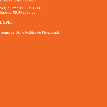
Horário de atendimento
Seg. a Sex.: 08:00 as 17:00
Sábado: 09:00 as 13:00
LGPD:
Termo de Uso
e
Política de Privacidade