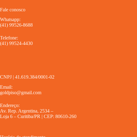
Fale conosco
Whatsapp:
(41) 99526-8688
Telefone:
(41) 99524-4430
CNPJ | 41.619.384/0001-02
Email:
goldpiso@gmail.com
Endereço:
Av. Rep. Argentina, 2534 –
Loja 6 – Curitiba/PR | CEP: 80610-260