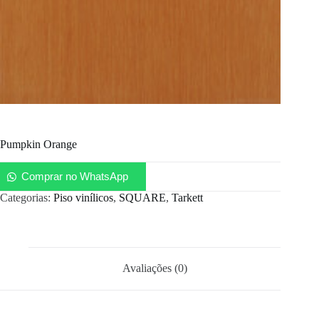
Pumpkin Orange
Comprar no WhatsApp
Categorias:
Piso vinílicos
,
SQUARE
,
Tarkett
Avaliações (0)