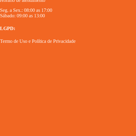
Horário de atendimento
Seg. a Sex.: 08:00 as 17:00
Sábado: 09:00 as 13:00
LGPD:
Termo de Uso
e
Política de Privacidade