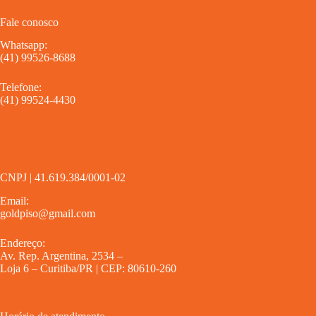
Fale conosco
Whatsapp:
(41) 99526-8688
Telefone:
(41) 99524-4430
CNPJ | 41.619.384/0001-02
Email:
goldpiso@gmail.com
Endereço:
Av. Rep. Argentina, 2534 –
Loja 6 – Curitiba/PR | CEP: 80610-260