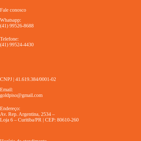
Fale conosco
Whatsapp:
(41) 99526-8688
Telefone:
(41) 99524-4430
CNPJ | 41.619.384/0001-02
Email:
goldpiso@gmail.com
Endereço:
Av. Rep. Argentina, 2534 –
Loja 6 – Curitiba/PR | CEP: 80610-260