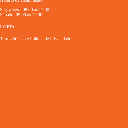
Horário de atendimento
Seg. a Sex.: 08:00 as 17:00
Sábado: 09:00 as 13:00
LGPD:
Termo de Uso
e
Política de Privacidade