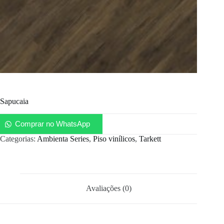
Sapucaia
Comprar no WhatsApp
Categorias:
Ambienta Series
,
Piso vinílicos
,
Tarkett
Avaliações (0)