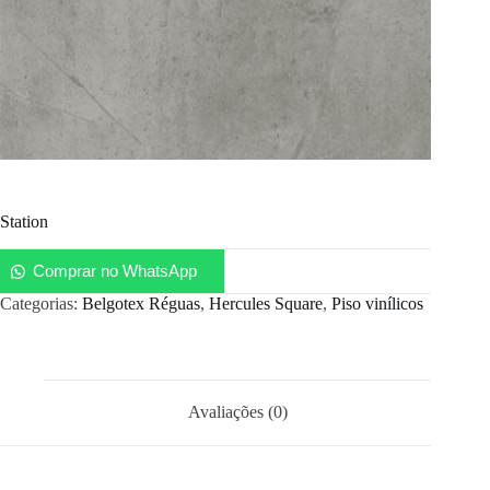
Station
Comprar no WhatsApp
Categorias:
Belgotex Réguas
,
Hercules Square
,
Piso vinílicos
Avaliações (0)