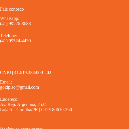
Fale conosco
Whatsapp:
(41) 99526-8688
Telefone:
(41) 99524-4430
CNPJ | 41.619.384/0001-02
Email:
goldpiso@gmail.com
Endereço:
Av. Rep. Argentina, 2534 –
Loja 6 – Curitiba/PR | CEP: 80610-260