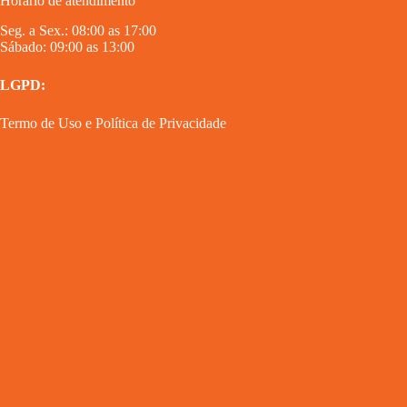
Horário de atendimento
Seg. a Sex.: 08:00 as 17:00
Sábado: 09:00 as 13:00
LGPD:
Termo de Uso
e
Política de Privacidade