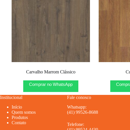
Carvalho Marrom Clássico
C
Comprar no WhatsApp
Compra
Institucional
Fale conosco
Início
Whatsapp:
Quem somos
(41) 99526-8688
Produtos
Contato
Telefone:
(41) 99524-4430