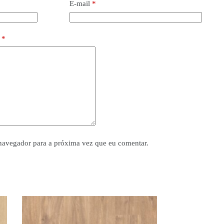
E-mail
*
o
*
navegador para a próxima vez que eu comentar.