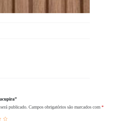
Sucupira”
será publicado.
Campos obrigatórios são marcados com
*