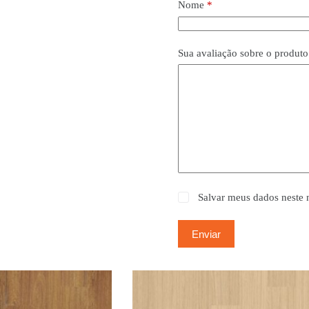
Nome
*
Sua avaliação sobre o produt
Salvar meus dados neste 
Enviar