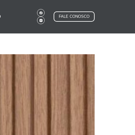
O
FALE CONOSCO