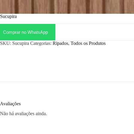
Sucupira
Comprar no WhatsApp
SKU:
Sucupira
Categorias:
Ripados
,
Todos os Produtos
Avaliações
Não há avaliações ainda.