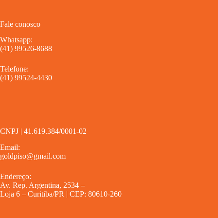
Fale conosco
Whatsapp:
(41) 99526-8688
Telefone:
(41) 99524-4430
CNPJ | 41.619.384/0001-02
Email:
goldpiso@gmail.com
Endereço:
Av. Rep. Argentina, 2534 –
Loja 6 – Curitiba/PR | CEP: 80610-260