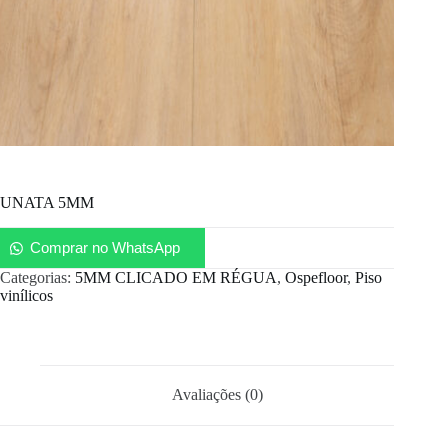
UNATA 5MM
Comprar no WhatsApp
Categorias:
5MM CLICADO EM RÉGUA
,
Ospefloor
,
Piso
vinílicos
Avaliações (0)