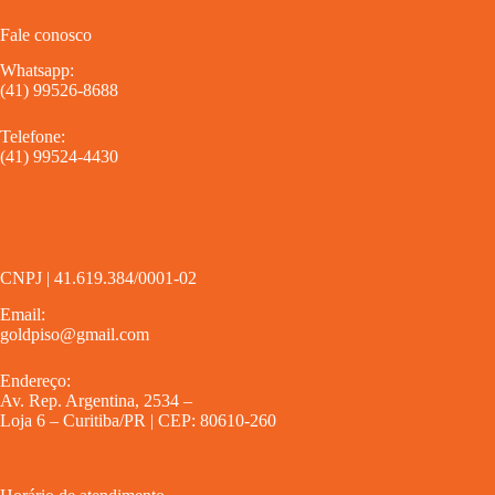
Fale conosco
Whatsapp:
(41) 99526-8688
Telefone:
(41) 99524-4430
CNPJ | 41.619.384/0001-02
Email:
goldpiso@gmail.com
Endereço:
Av. Rep. Argentina, 2534 –
Loja 6 – Curitiba/PR | CEP: 80610-260