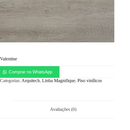
Valentine
Comprar no WhatsApp
Categorias:
Arquitech
,
Linha Magnifique
,
Piso vinílicos
Avaliações (0)