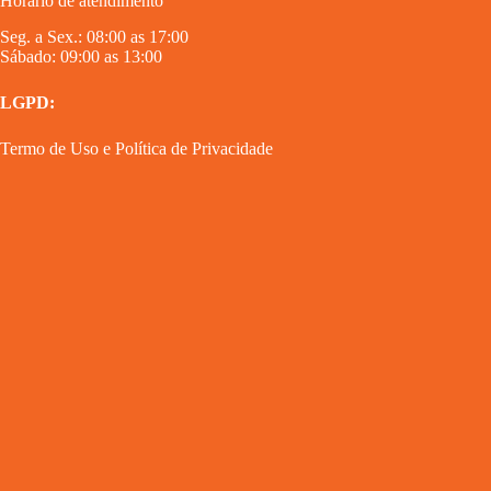
Horário de atendimento
Seg. a Sex.: 08:00 as 17:00
Sábado: 09:00 as 13:00
LGPD:
Termo de Uso
e
Política de Privacidade