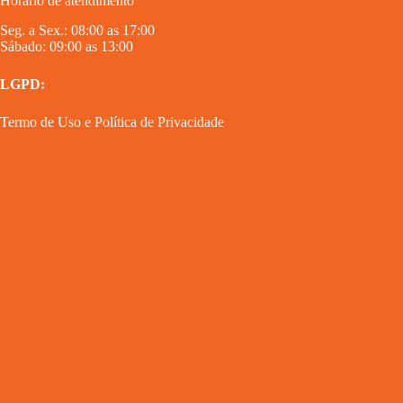
Horário de atendimento
Seg. a Sex.: 08:00 as 17:00
Sábado: 09:00 as 13:00
LGPD:
Termo de Uso
e
Política de Privacidade