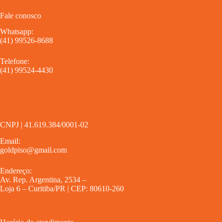
Fale conosco
Whatsapp:
(41) 99526-8688
Telefone:
(41) 99524-4430
CNPJ | 41.619.384/0001-02
Email:
goldpiso@gmail.com
Endereço:
Av. Rep. Argentina, 2534 –
Loja 6 – Curitiba/PR | CEP: 80610-260