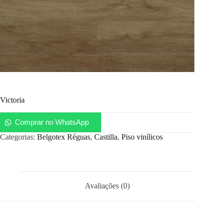
Victoria
Comprar no WhatsApp
Categorias:
Belgotex Réguas
,
Castilla
,
Piso vinílicos
Avaliações (0)