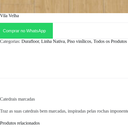
Vila Velha
Comprar no WhatsApp
Categorias:
Durafloor
,
Linha Nativa
,
Piso vinílicos
,
Todos os Produtos
Catedrais marcadas
Traz as suas catedrais bem marcadas, inspiradas pelas rochas imponent
Produtos relacionados