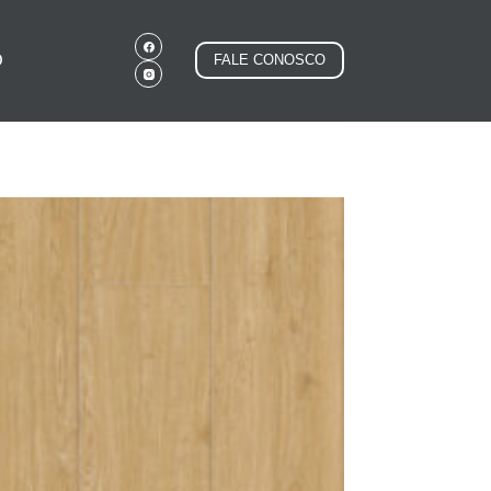
O
FALE CONOSCO